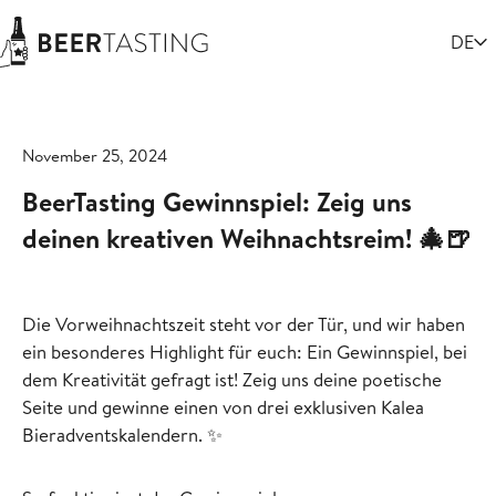
Select
DE
November 25, 2024
BeerTasting Gewinnspiel: Zeig uns
deinen kreativen Weihnachtsreim! 🎄🍺
Die Vorweihnachtszeit steht vor der Tür, und wir haben
ein besonderes Highlight für euch: Ein Gewinnspiel, bei
dem Kreativität gefragt ist! Zeig uns deine poetische
Seite und gewinne einen von drei exklusiven Kalea
Bieradventskalendern. ✨