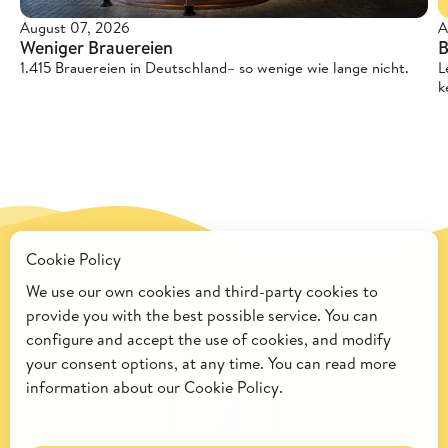
A
August 07, 2026
B
Weniger Brauereien
L
1.415 Brauereien in Deutschland– so wenige wie lange nicht.
k
Cookie Policy
We use our own cookies and third-party cookies to
provide you with the best possible service. You can
configure and accept the use of cookies, and modify
your consent options, at any time. You can read more
information about our
Cookie Policy.