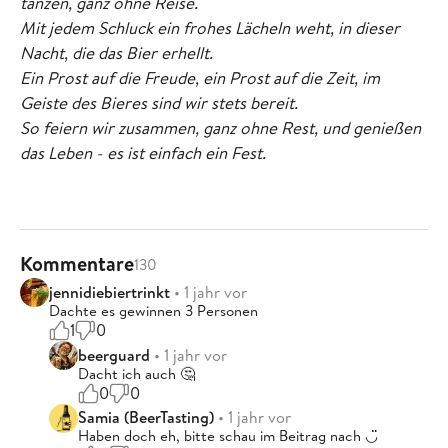
tanzen, ganz ohne Reise.
Mit jedem Schluck ein frohes Lächeln weht, in dieser
Nacht, die das Bier erhellt.
Ein Prost auf die Freude, ein Prost auf die Zeit, im
Geiste des Bieres sind wir stets bereit.
So feiern wir zusammen, ganz ohne Rest, und genießen
das Leben - es ist einfach ein Fest.
Kommentare
130
jennidiebiertrinkt
• 1 jahr vor
Dachte es gewinnen 3 Personen
1
0
beerguard
• 1 jahr vor
Dacht ich auch 🤔
0
0
Samia (BeerTasting)
• 1 jahr vor
Haben doch eh, bitte schau im Beitrag nach ◡̈